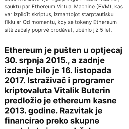
sauktu par Ethereum Virtual Machine (EVM), kas
var izpildīt skriptus, izmantojot starptautisku
tīklu ar Od momentu, kdy se tokeny Ethereum
sítě začaly poprvé prodávat, uběhlo již 5 let.
Ethereum je pušten u optjecaj
30. srpnja 2015., a zadnje
izdanje bilo je 16. listopada
2017. Istraživač i programer
kriptovaluta Vitalik Buterin
predložio je ethereum kasne
2013. godine. Razvitak je
financirao preko skupne