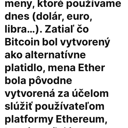
meny, ktoré používame
dnes (dolár, euro,
libra…). Zatiaľ čo
Bitcoin bol vytvorený
ako alternatívne
platidlo, mena Ether
bola pôvodne
vytvorená za účelom
slúžiť používateľom
platformy Ethereum,