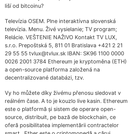
liší od bitcoinu?
Televízia OSEM. Plne interaktívna slovenská
televízia. Menu. Živé vysielanie; TV program;
Relácie. VEŠTENIE NAŽIVO Kontakt TV LUX,
s.r.o. Prepoštská 5, 811 01 Bratislava +421 2 21
29 55 55 tvlux@tvlux.sk IBAN: SK96 1100 0000
0026 2001 3784 Ethereum je kryptoměna (ETH)
a open-source platforma založená na
decentralizované databázi, tzv.
Vy ho můžete díky živému přenosu sledovat v
reálném čase. A to je kouzlo live kasin. Ethereum
este o platformă și sistem de operare open-
source, distribuit, pe bază de blockchain, ce
oferă posibilitatea implementării contractelor
smart.. Ether este o criptomonedă a cărui