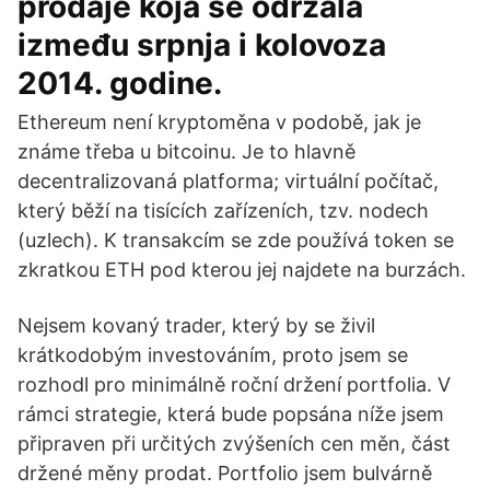
prodaje koja se održala
između srpnja i kolovoza
2014. godine.
Ethereum není kryptoměna v podobě, jak je
známe třeba u bitcoinu. Je to hlavně
decentralizovaná platforma; virtuální počítač,
který běží na tisících zařízeních, tzv. nodech
(uzlech). K transakcím se zde používá token se
zkratkou ETH pod kterou jej najdete na burzách.
Nejsem kovaný trader, který by se živil
krátkodobým investováním, proto jsem se
rozhodl pro minimálně roční držení portfolia. V
rámci strategie, která bude popsána níže jsem
připraven při určitých zvýšeních cen měn, část
držené měny prodat. Portfolio jsem bulvárně