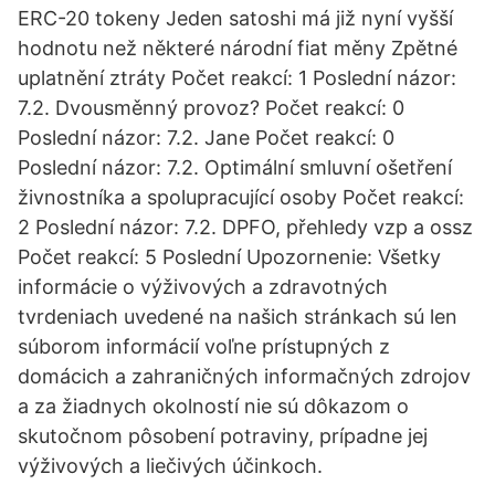
ERC-20 tokeny Jeden satoshi má již nyní vyšší
hodnotu než některé národní fiat měny Zpětné
uplatnění ztráty Počet reakcí: 1 Poslední názor:
7.2. Dvousměnný provoz? Počet reakcí: 0
Poslední názor: 7.2. Jane Počet reakcí: 0
Poslední názor: 7.2. Optimální smluvní ošetření
živnostníka a spolupracující osoby Počet reakcí:
2 Poslední názor: 7.2. DPFO, přehledy vzp a ossz
Počet reakcí: 5 Poslední Upozornenie: Všetky
informácie o výživových a zdravotných
tvrdeniach uvedené na našich stránkach sú len
súborom informácií voľne prístupných z
domácich a zahraničných informačných zdrojov
a za žiadnych okolností nie sú dôkazom o
skutočnom pôsobení potraviny, prípadne jej
výživových a liečivých účinkoch.