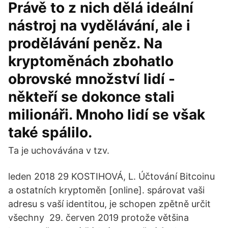
Právě to z nich dělá ideální
nástroj na vydělávání, ale i
prodělávání peněz. Na
kryptoměnách zbohatlo
obrovské množství lidí -
někteří se dokonce stali
milionáři. Mnoho lidí se však
také spálilo.
Ta je uchovávána v tzv.
leden 2018 29 KOSTIHOVÁ, L. Účtování Bitcoinu
a ostatních kryptoměn [online]. spárovat vaši
adresu s vaší identitou, je schopen zpětně určit
všechny 29. červen 2019 protože většina