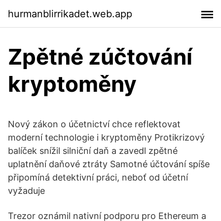
hurmanblirrikadet.web.app
Zpětné zúčtování
kryptoměny
Nový zákon o účetnictví chce reflektovat
moderní technologie i kryptoměny Protikrizový
balíček snížil silniční daň a zavedl zpětné
uplatnění daňové ztráty Samotné účtování spíše
připomíná detektivní práci, neboť od účetní
vyžaduje
Trezor oznámil nativní podporu pro Ethereum a