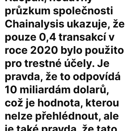
průzkum společnosti
Chainalysis ukazuje, že
pouze 0,4 transakcí v
roce 2020 bylo použito
pro trestné účely. Je
pravda, že to odpovídá
10 miliardám dolarů,
což je hodnota, kterou
nelze přehlédnout, ale
je také pravda, že tato