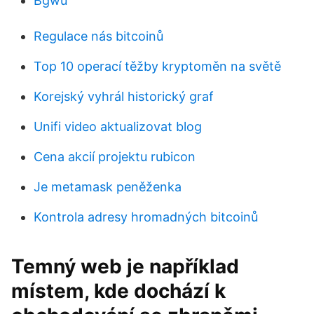
Bgwu
Regulace nás bitcoinů
Top 10 operací těžby kryptoměn na světě
Korejský vyhrál historický graf
Unifi video aktualizovat blog
Cena akcií projektu rubicon
Je metamask peněženka
Kontrola adresy hromadných bitcoinů
Temný web je například
místem, kde dochází k