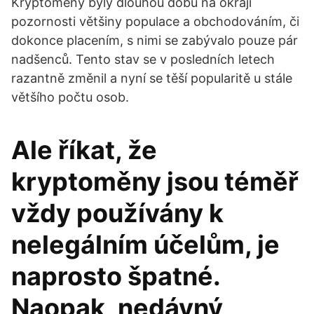
Kryptoměny byly dlouhou dobu na okraji
pozornosti většiny populace a obchodováním, či
dokonce placením, s nimi se zabývalo pouze pár
nadšenců. Tento stav se v posledních letech
razantně změnil a nyní se těší popularitě u stále
většího počtu osob.
Ale říkat, že
kryptoměny jsou téměř
vždy používány k
nelegálním účelům, je
naprosto špatné.
Naopak, nedávný