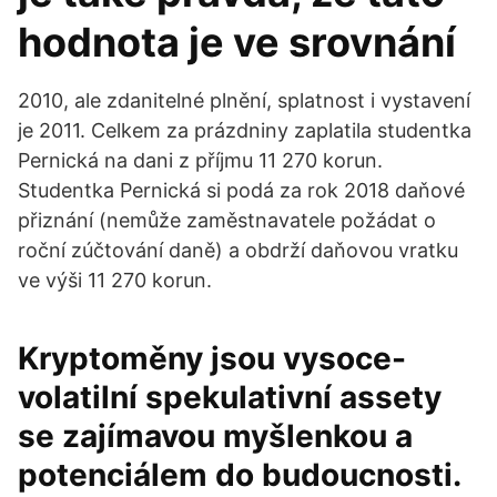
hodnota je ve srovnání
2010, ale zdanitelné plnění, splatnost i vystavení
je 2011. Celkem za prázdniny zaplatila studentka
Pernická na dani z příjmu 11 270 korun.
Studentka Pernická si podá za rok 2018 daňové
přiznání (nemůže zaměstnavatele požádat o
roční zúčtování daně) a obdrží daňovou vratku
ve výši 11 270 korun.
Kryptoměny jsou vysoce-
volatilní spekulativní assety
se zajímavou myšlenkou a
potenciálem do budoucnosti.