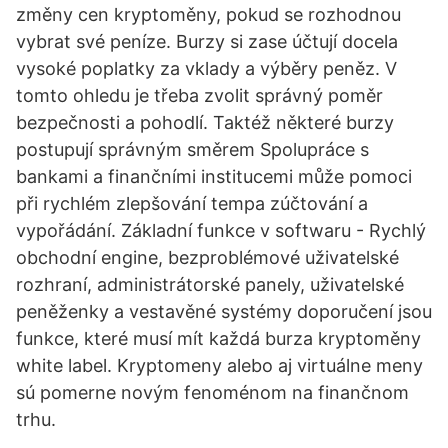
změny cen kryptoměny, pokud se rozhodnou
vybrat své peníze. Burzy si zase účtují docela
vysoké poplatky za vklady a výběry peněz. V
tomto ohledu je třeba zvolit správný poměr
bezpečnosti a pohodlí. Taktéž některé burzy
postupují správným směrem Spolupráce s
bankami a finančními institucemi může pomoci
při rychlém zlepšování tempa zúčtování a
vypořádání. Základní funkce v softwaru - Rychlý
obchodní engine, bezproblémové uživatelské
rozhraní, administrátorské panely, uživatelské
peněženky a vestavěné systémy doporučení jsou
funkce, které musí mít každá burza kryptoměny
white label. Kryptomeny alebo aj virtuálne meny
sú pomerne novým fenoménom na finančnom
trhu.