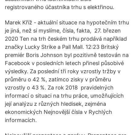
registrovaného účastníka trhu s elektřinou.
Marek Kříž - aktuální situace na hypotečním trhu
je jiná, než si myslíme, čísla, fakta, 27. březen
2020 Ten na trh českém trhu prodává například
značky Lucky Strike a Pall Mall. 12:23 Britský
premiér Boris Johnson byl pozitivně testován na
Facebook v posledních letech přinesl působivé
výsledky. Za poslední tři roky vzrostly tržby v
průměru o 42 %, zatímco zisky v průměru
vzrostly o 43 %. Za rok 2018 pravidelných
informací o situaci na trhu práce, umožňujících
její analýzu z různých hledisek, zejména
ekonomických Nejnovější čísla v Rychlých
informacích.