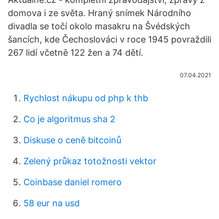
domova i ze světa. Hraný snímek Národního
divadla se točí okolo masakru na Švédských
šancích, kde Čechoslováci v roce 1945 povraždili
267 lidí včetně 122 žen a 74 dětí.
07.04.2021
Rychlost nákupu od php k thb
Co je algoritmus sha 2
Diskuse o ceně bitcoinů
Zelený průkaz totožnosti vektor
Coinbase daniel romero
58 eur na usd