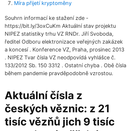
Míra přijetí kryptoměny
Souhrn informací ke stažení zde -
https://bit.ly/3oxCuKm Aktuální stav projektu
NIPEZ statistiky trhu VZ RNDr. Jiří Svoboda,
ředitel Odboru elektronizace veřejných zakázek
a koncesí . Konference VZ, Praha, prosinec 2013
. NIPEZ Tvar čísla VZ neodpovídá vyhlášce č.
133/2012 Sb. 150 3312 . Ostatní chyba . Obě čísla
během pandemie pravděpodobně vzrostou.
Aktuální čísla z
českých věznic: z 21
tisíc vězňů jich 9 tisíc