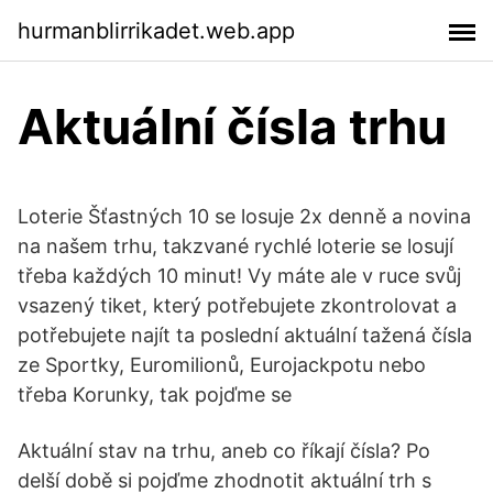
hurmanblirrikadet.web.app
Aktuální čísla trhu
Loterie Šťastných 10 se losuje 2x denně a novina
na našem trhu, takzvané rychlé loterie se losují
třeba každých 10 minut! Vy máte ale v ruce svůj
vsazený tiket, který potřebujete zkontrolovat a
potřebujete najít ta poslední aktuální tažená čísla
ze Sportky, Euromilionů, Eurojackpotu nebo
třeba Korunky, tak pojďme se
Aktuální stav na trhu, aneb co říkají čísla? Po
delší době si pojďme zhodnotit aktuální trh s