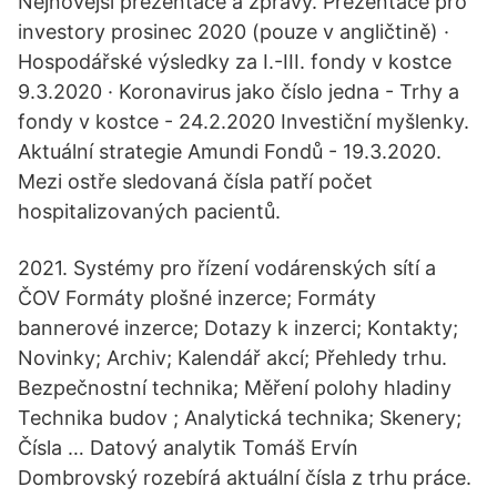
Nejnovější prezentace a zprávy. Prezentace pro
investory prosinec 2020 (pouze v angličtině) ·
Hospodářské výsledky za I.-III. fondy v kostce
9.3.2020 · Koronavirus jako číslo jedna - Trhy a
fondy v kostce - 24.2.2020 Investiční myšlenky.
Aktuální strategie Amundi Fondů - 19.3.2020.
Mezi ostře sledovaná čísla patří počet
hospitalizovaných pacientů.
2021. Systémy pro řízení vodárenských sítí a
ČOV Formáty plošné inzerce; Formáty
bannerové inzerce; Dotazy k inzerci; Kontakty;
Novinky; Archiv; Kalendář akcí; Přehledy trhu.
Bezpečnostní technika; Měření polohy hladiny
Technika budov ; Analytická technika; Skenery;
Čísla … Datový analytik Tomáš Ervín
Dombrovský rozebírá aktuální čísla z trhu práce.