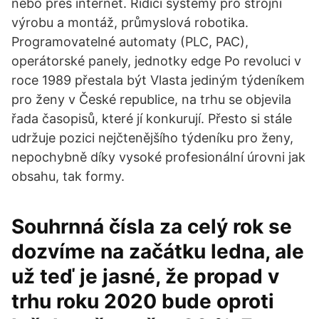
nebo přes internet. Řídicí systémy pro strojní
výrobu a montáž, průmyslová robotika.
Programovatelné automaty (PLC, PAC),
operátorské panely, jednotky edge Po revoluci v
roce 1989 přestala být Vlasta jediným týdeníkem
pro ženy v České republice, na trhu se objevila
řada časopisů, které jí konkurují. Přesto si stále
udržuje pozici nejčtenějšího týdeníku pro ženy,
nepochybně díky vysoké profesionální úrovni jak
obsahu, tak formy.
Souhrnná čísla za celý rok se
dozvíme na začátku ledna, ale
už teď je jasné, že propad v
trhu roku 2020 bude oproti