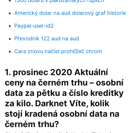
1300 dolarů v pákistánských rupiích
Americký dolar na aud dolarový graf historie
Paypal-user-id2
Převodník 122 aud na aud
Cara znovu načíst prohlížeč chrom
1. prosinec 2020 Aktuální
ceny na černém trhu – osobní
data za pětku a číslo kreditky
za kilo. Darknet Víte, kolik
stojí kradená osobní data na
černém trhu?