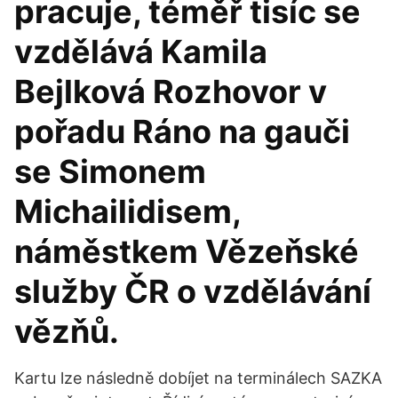
pracuje, téměř tisíc se
vzdělává Kamila
Bejlková Rozhovor v
pořadu Ráno na gauči
se Simonem
Michailidisem,
náměstkem Vězeňské
služby ČR o vzdělávání
vězňů.
Kartu lze následně dobíjet na terminálech SAZKA