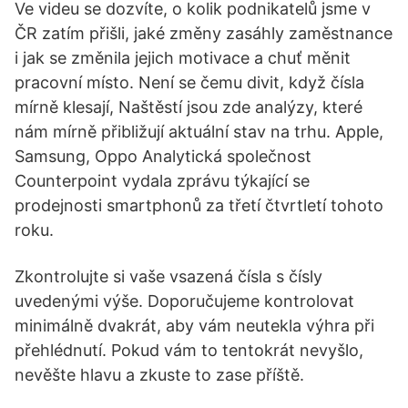
Ve videu se dozvíte, o kolik podnikatelů jsme v
ČR zatím přišli, jaké změny zasáhly zaměstnance
i jak se změnila jejich motivace a chuť měnit
pracovní místo. Není se čemu divit, když čísla
mírně klesají, Naštěstí jsou zde analýzy, které
nám mírně přibližují aktuální stav na trhu. Apple,
Samsung, Oppo Analytická společnost
Counterpoint vydala zprávu týkající se
prodejnosti smartphonů za třetí čtvrtletí tohoto
roku.
Zkontrolujte si vaše vsazená čísla s čísly
uvedenými výše. Doporučujeme kontrolovat
minimálně dvakrát, aby vám neutekla výhra při
přehlédnutí. Pokud vám to tentokrát nevyšlo,
nevěšte hlavu a zkuste to zase příště.