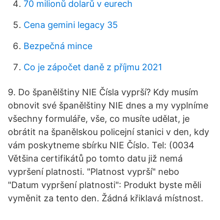
70 milionů dolarů v eurech
Cena gemini legacy 35
Bezpečná mince
Co je zápočet daně z příjmu 2021
9. Do španělštiny NIE Čísla vyprší? Kdy musím
obnovit své španělštiny NIE dnes a my vyplníme
všechny formuláře, vše, co musíte udělat, je
obrátit na španělskou policejní stanici v den, kdy
vám poskytneme sbírku NIE Číslo. Tel: (0034
Většina certifikátů po tomto datu již nemá
vypršení platnosti. "Platnost vyprší" nebo
"Datum vypršení platnosti": Produkt byste měli
vyměnit za tento den. Žádná křiklavá místnost.