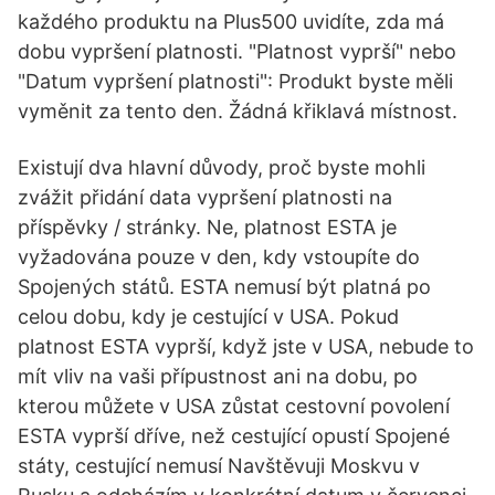
každého produktu na Plus500 uvidíte, zda má
dobu vypršení platnosti. "Platnost vyprší" nebo
"Datum vypršení platnosti": Produkt byste měli
vyměnit za tento den. Žádná křiklavá místnost.
Existují dva hlavní důvody, proč byste mohli
zvážit přidání data vypršení platnosti na
příspěvky / stránky. Ne, platnost ESTA je
vyžadována pouze v den, kdy vstoupíte do
Spojených států. ESTA nemusí být platná po
celou dobu, kdy je cestující v USA. Pokud
platnost ESTA vyprší, když jste v USA, nebude to
mít vliv na vaši přípustnost ani na dobu, po
kterou můžete v USA zůstat cestovní povolení
ESTA vyprší dříve, než cestující opustí Spojené
státy, cestující nemusí Navštěvuji Moskvu v