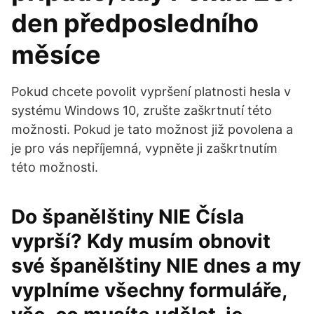
den předposledního
měsíce
Pokud chcete povolit vypršení platnosti hesla v
systému Windows 10, zrušte zaškrtnutí této
možnosti. Pokud je tato možnost již povolena a
je pro vás nepříjemná, vypněte ji zaškrtnutím
této možnosti.
Do španělštiny NIE Čísla
vyprší? Kdy musím obnovit
své španělštiny NIE dnes a my
vyplníme všechny formuláře,