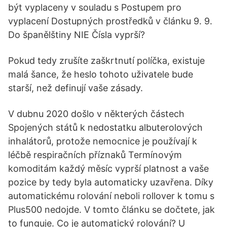
být vyplaceny v souladu s Postupem pro
vyplacení Dostupných prostředků v článku 9. 9.
Do španělštiny NIE Čísla vyprší?
Pokud tedy zrušíte zaškrtnutí políčka, existuje
malá šance, že heslo tohoto uživatele bude
starší, než definují vaše zásady.
V dubnu 2020 došlo v některých částech
Spojených států k nedostatku albuterolových
inhalátorů, protože nemocnice je používají k
léčbě respiračních příznaků Termínovým
komoditám každý měsíc vyprší platnost a vaše
pozice by tedy byla automaticky uzavřena. Díky
automatickému rolování neboli rollover k tomu s
Plus500 nedojde. V tomto článku se dočtete, jak
to funguje. Co je automatický rolování? U