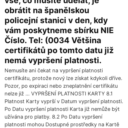
vše, co musíte udělat, je
obrátit na španělskou
policejní stanici v den, kdy
vám poskytneme sbírku NIE
Číslo. Tel: (0034 Většina
certifikátů po tomto datu již
nemá vypršení platnosti.
Nemusíte ani čekat na vypršení platnosti
certifikátu, protože nový lze získat kdykoli dříve.
Pozor, po expiraci nebo zneplatnění certifikátu
nelze již … VYPRŠENÍ PLATNOSTI KARTY 8.1
Platnost Karty vyprší v Datum vypršení platnosti.
Po Datu vypršení platnosti Karta již nemůže být
užívána pro platby. 8.2 Po Datu vypršení
platnosti mohou Dostupné prostředky na Kartě