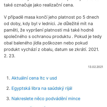
také označuje jako realizační cena.
V případě masa končí jeho platnost po 5 dnech
od doby, kdy byl v lednici. Je důležité mít na
paměti, že vypršení platnosti má také hodně
společného s ochranou produktu . Pokud je tedy
obal baleného jídla poškozen nebo pokud
produkt vychází z obalu, datum se zkrátí. 2021.
2. 23.
13.02.2021
Aktuální cena ltc v usd
Egyptská libra na saúdský rijál
Nakreslete něco podvádění mince