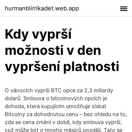
hurmanblirrikadet.web.app
Kdy vyprší
možnosti v den
vypršení platnosti
O vánocích vyprší BTC opce za 2,3 miliardy
dolarů. Smlouva o bitcoinových opcích je
dohoda, která kupujícím umožňuje získat
Bitcoiny za dohodnutou cenu – bez ohledu na to,
zda se cena změní v době, kdy smlouva vyprší,
což může být o mnoho měsíců později. Tato se