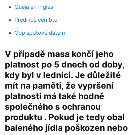
Queja en ingles
Predikce cen btc
Gbp spotové datum
V případě masa končí jeho
platnost po 5 dnech od doby,
kdy byl v lednici. Je důležité
mít na paměti, že vypršení
platnosti má také hodně
společného s ochranou
produktu . Pokud je tedy obal
baleného jídla poškozen nebo