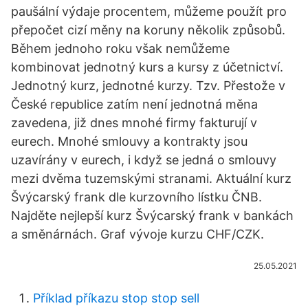
paušální výdaje procentem, můžeme použít pro
přepočet cizí měny na koruny několik způsobů.
Během jednoho roku však nemůžeme
kombinovat jednotný kurs a kursy z účetnictví.
Jednotný kurz, jednotné kurzy. Tzv. Přestože v
České republice zatím není jednotná měna
zavedena, již dnes mnohé firmy fakturují v
eurech. Mnohé smlouvy a kontrakty jsou
uzavírány v eurech, i když se jedná o smlouvy
mezi dvěma tuzemskými stranami. Aktuální kurz
Švýcarský frank dle kurzovního lístku ČNB.
Najděte nejlepší kurz Švýcarský frank v bankách
a směnárnách. Graf vývoje kurzu CHF/CZK.
25.05.2021
Příklad příkazu stop stop sell