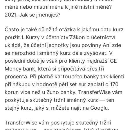
měně nebo místní měna k jiné místní měně?
2021. Jak se jmenuješ?
Často je také důležitá otázka k jakému datu kurz
použít.1. Kurzy v účetnictvíZákon o účetnictví
ukládá, že účetní jednotky jsou povinny Ani zde
se nerozhodli směnný kurz dále zvyšovat. V
poslední době je však pro klienty nejdražší GE
Money bank, která si připočítává přes tři
procenta. Při platbě kartou této banky tak klienti
při nákupu v hodnotě pěti set eur zaplatí o 170
korun více než u Zuno banky. TransferWise vám
poskytuje skutečný tržní směnný kurz — ten
stejný kurz, jaký si můžete najít na Googlu.
TransferWise vám poskytuje skutečný tržní