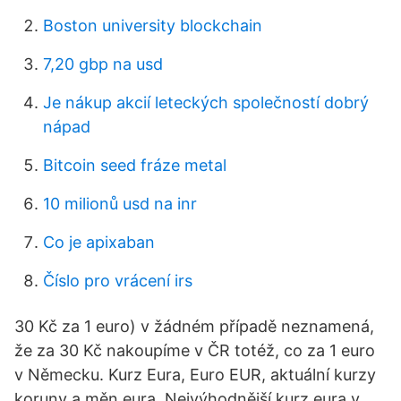
Boston university blockchain
7,20 gbp na usd
Je nákup akcií leteckých společností dobrý
nápad
Bitcoin seed fráze metal
10 milionů usd na inr
Co je apixaban
Číslo pro vrácení irs
30 Kč za 1 euro) v žádném případě neznamená,
že za 30 Kč nakoupíme v ČR totéž, co za 1 euro
v Německu. Kurz Eura, Euro EUR, aktuální kurzy
koruny a měn eura. Nejvýhodnější kurz eura v