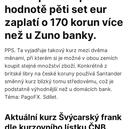
hodnotě pěti set eur
zaplatí o 170 korun více
než u Zuno banky.
PPS. Ta vyjadřuje takový kurz mezi dvěma
měnami, při kterém si je možné v obou zemích
koupit stejné množství zboží. Konkrétně z
britské libry na české koruny používá Santander
směnný kurz blízký tomu středovému, což je
podstatně výhodnější než u domácích bank.
Téma: PagoFX. Sdílet.
Aktuální kurz Švýcarský frank
dle kurzovního lístku ČNB.