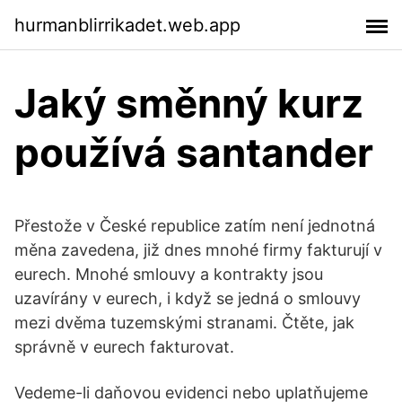
hurmanblirrikadet.web.app
Jaký směnný kurz
používá santander
Přestože v České republice zatím není jednotná
měna zavedena, již dnes mnohé firmy fakturují v
eurech. Mnohé smlouvy a kontrakty jsou
uzavírány v eurech, i když se jedná o smlouvy
mezi dvěma tuzemskými stranami. Čtěte, jak
správně v eurech fakturovat.
Vedeme-li daňovou evidenci nebo uplatňujeme