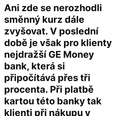
Ani zde se nerozhodli
směnný kurz dále
zvyšovat. V poslední
době je však pro klienty
nejdražší GE Money
bank, která si
připočítává přes tři
procenta. Při platbě
kartou této banky tak
klienti při nákupu v