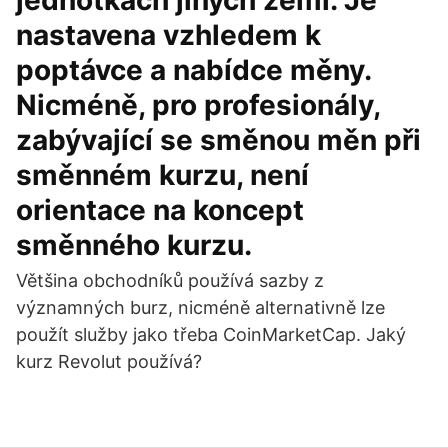
jednotkách jiných zemí. Je
nastavena vzhledem k
poptávce a nabídce měny.
Nicméně, pro profesionály,
zabývající se směnou měn při
směnném kurzu, není
orientace na koncept
směnného kurzu.
Většina obchodníků používá sazby z
významných burz, nicméně alternativně lze
použít služby jako třeba CoinMarketCap. Jaký
kurz Revolut používá?