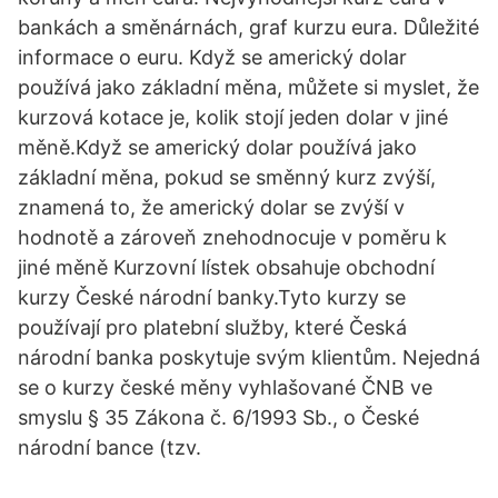
bankách a směnárnách, graf kurzu eura. Důležité
informace o euru. Když se americký dolar
používá jako základní měna, můžete si myslet, že
kurzová kotace je, kolik stojí jeden dolar v jiné
měně.Když se americký dolar používá jako
základní měna, pokud se směnný kurz zvýší,
znamená to, že americký dolar se zvýší v
hodnotě a zároveň znehodnocuje v poměru k
jiné měně Kurzovní lístek obsahuje obchodní
kurzy České národní banky.Tyto kurzy se
používají pro platební služby, které Česká
národní banka poskytuje svým klientům. Nejedná
se o kurzy české měny vyhlašované ČNB ve
smyslu § 35 Zákona č. 6/1993 Sb., o České
národní bance (tzv.