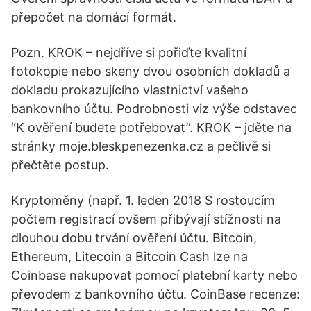
přepočet na domácí formát.
Pozn. KROK – nejdříve si pořiďte kvalitní
fotokopie nebo skeny dvou osobních dokladů a
dokladu prokazujícího vlastnictví vašeho
bankovního účtu. Podrobnosti viz výše odstavec
“K ověření budete potřebovat”. KROK – jděte na
stránky moje.bleskpenezenka.cz a pečlivě si
přečtěte postup.
Kryptoměny (např. 1. leden 2018 S rostoucím
počtem registrací ovšem přibývají stížnosti na
dlouhou dobu trvání ověření účtu. Bitcoin,
Ethereum, Litecoin a Bitcoin Cash lze na
Coinbase nakupovat pomocí platební karty nebo
převodem z bankovního účtu. CoinBase recenze: