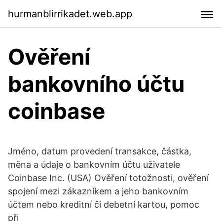
hurmanblirrikadet.web.app
Ověření
bankovního účtu
coinbase
Jméno, datum provedení transakce, částka,
měna a údaje o bankovním účtu uživatele
Coinbase Inc. (USA) Ověření totožnosti, ověření
spojení mezi zákazníkem a jeho bankovním
účtem nebo kreditní či debetní kartou, pomoc
při