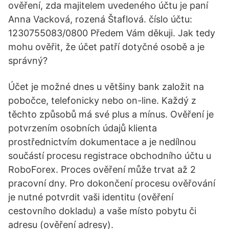
ověření, zda majitelem uvedeného účtu je paní
Anna Vacková, rozená Štaflová. číslo účtu:
1230755083/0800 Předem Vám děkuji. Jak tedy
mohu ověřit, že účet patří dotyčné osobě a je
správný?
Účet je možné dnes u většiny bank založit na
pobočce, telefonicky nebo on-line. Každý z
těchto způsobů má své plus a mínus. Ověření je
potvrzením osobních údajů klienta
prostřednictvím dokumentace a je nedílnou
součástí procesu registrace obchodního účtu u
RoboForex. Proces ověření může trvat až 2
pracovní dny. Pro dokončení procesu ověřování
je nutné potvrdit vaši identitu (ověření
cestovního dokladu) a vaše místo pobytu či
adresu (ověření adresy).