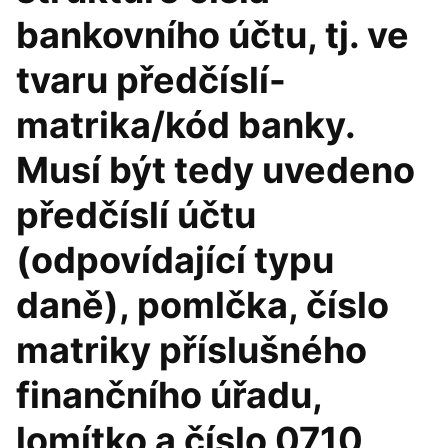
bankovního účtu, tj. ve
tvaru předčíslí-
matrika/kód banky.
Musí být tedy uvedeno
předčíslí účtu
(odpovídající typu
daně), pomlčka, číslo
matriky příslušného
finančního úřadu,
lomítko a číslo 0710