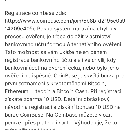
Registrace coinbase zde:
https://www.coinbase.com/join/5b8bfd2195c0a9
14209e405c Pokud systém narazí na chybu v
procesu ověření, je třeba doložit vlastnictví
bankovního účtu formou Alternativního ověření.
Tato možnost se vám ukáže nejen během
registrace bankovního účtu ale i ve chvíli, kdy
bankovní účet na ověření čeká, nebo bylo jeho
ověření neúspěšné. CoinBase je skvělá burza pro
první seznámení s kryptoměnami Bitcoin,
Ethereum, Litecoin a Bitcoin Cash. Při registraci
získáte zdarma 10 USD. Detailní obrázkový
návod na registraci a získání bonusu 10 USD na
burze CoinBase. Na Coinbase můžete vložit
peníze i přes platební kartu. Výhodou je, že to