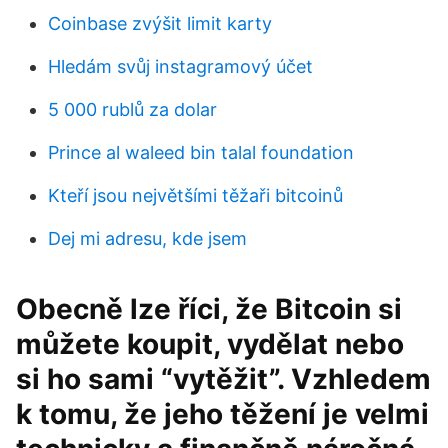
Coinbase zvýšit limit karty
Hledám svůj instagramový účet
5 000 rublů za dolar
Prince al waleed bin talal foundation
Kteří jsou největšími těžaři bitcoinů
Dej mi adresu, kde jsem
Obecně lze říci, že Bitcoin si
můžete koupit, vydělat nebo
si ho sami “vytěžit”. Vzhledem
k tomu, že jeho těžení je velmi