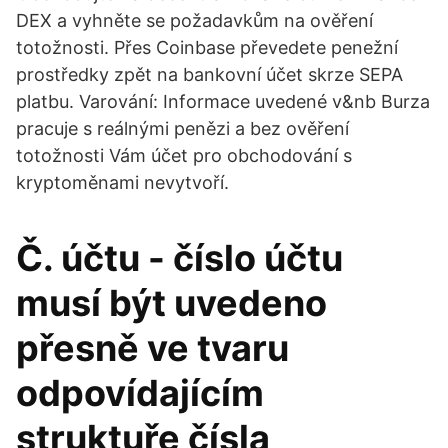
DEX a vyhněte se požadavkům na ověření
totožnosti. Přes Coinbase převedete penežní
prostředky zpět na bankovní účet skrze SEPA
platbu. Varování: Informace uvedené v&nb Burza
pracuje s reálnými penězi a bez ověření
totožnosti Vám účet pro obchodování s
kryptoměnami nevytvoří.
Č. účtu - číslo účtu
musí být uvedeno
přesně ve tvaru
odpovídajícím
struktuře čísla