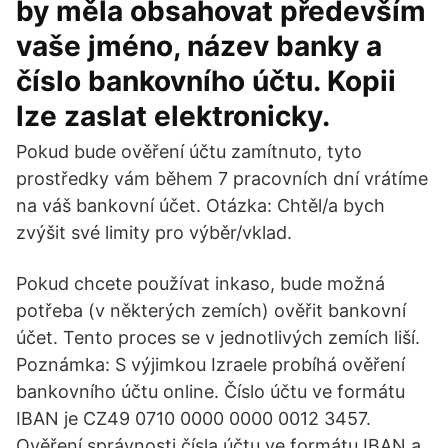
by měla obsahovat především
vaše jméno, název banky a
číslo bankovního účtu. Kopii
lze zaslat elektronicky.
Pokud bude ověření účtu zamítnuto, tyto
prostředky vám během 7 pracovních dní vrátíme
na váš bankovní účet. Otázka: Chtěl/a bych
zvýšit své limity pro výběr/vklad.
Pokud chcete používat inkaso, bude možná
potřeba (v některých zemích) ověřit bankovní
účet. Tento proces se v jednotlivých zemích liší.
Poznámka: S výjimkou Izraele probíhá ověření
bankovního účtu online. Číslo účtu ve formátu
IBAN je CZ49 0710 0000 0000 0012 3457.
Ověření správnosti čísla účtu ve formátu IBAN a