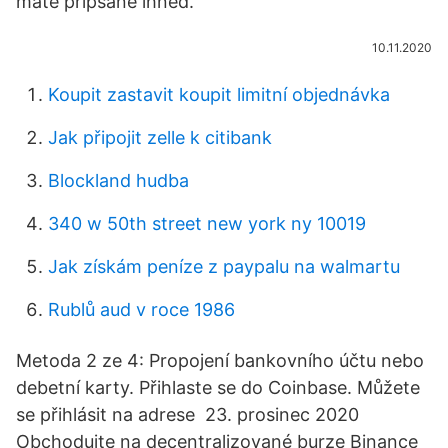
máte připsané ihned.
10.11.2020
Koupit zastavit koupit limitní objednávka
Jak připojit zelle k citibank
Blockland hudba
340 w 50th street new york ny 10019
Jak získám peníze z paypalu na walmartu
Rublů aud v roce 1986
Metoda 2 ze 4: Propojení bankovního účtu nebo
debetní karty. Přihlaste se do Coinbase. Můžete
se přihlásit na adrese 23. prosinec 2020
Obchodujte na decentralizované burze Binance