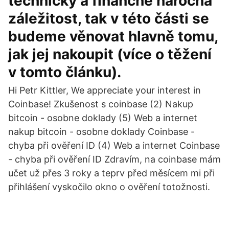
technicky a finančně náročná
záležitost, tak v této části se
budeme věnovat hlavně tomu,
jak jej nakoupit (více o těžení
v tomto článku).
Hi Petr Kittler, We appreciate your interest in
Coinbase! Zkušenost s coinbase (2) Nakup
bitcoin - osobne doklady (5) Web a internet
nakup bitcoin - osobne doklady Coinbase -
chyba při ověření ID (4) Web a internet Coinbase
- chyba při ověření ID Zdravím, na coinbase mám
učet už přes 3 roky a teprv před měsícem mi při
přihlášení vyskočilo okno o ověření totožnosti.